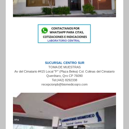
SUCURSAL CENTRO SUR
TOMA DE MUESTRAS
Av del Cimatario #415 Local "F" (Plaza Belea) Col. Colinas del Cimatario
Querétaro, Qro CP 76090
Tel:(442) 8292338
recepcionpb@biomedicoqro.com