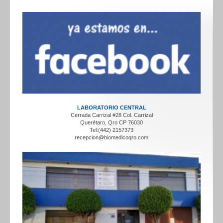
LABORATORIO CENTRAL
Cerrada Carrizal #28 Col. Carrizal
Querétaro, Qro CP 76030
Tel:(442) 2157373
recepcion@biomedicoqro.com